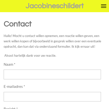
Jacobineschildert
Ga
direct
naar
de
Contact
hoofdinhoud
Hallo! Mocht u contact willen opnemen, een reactie willen geven, een
werk willen kopen of bijvoorbeeld in gesprek willen over een eventuele
opdracht, dan kan dat via onderstaand formulier. Ik kijk ernaar uit!
Alvast hartelijk dank voor uw reactie.
Naam *
E-mailadres *
Bericht *