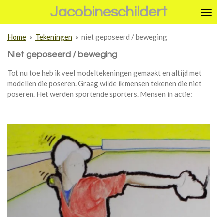
Jacobineschildert
Ga
direct
naar
Home
»
Tekeningen
»
niet geposeerd / beweging
de
hoofdinhoud
Niet geposeerd / beweging
Tot nu toe heb ik veel modeltekeningen gemaakt en altijd met
modellen die poseren. Graag wilde ik mensen tekenen die niet
poseren. Het werden sportende sporters. Mensen in actie: